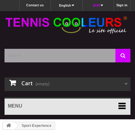
Contact us
Sign in
English
EUR
Cart
(empty)
MENU
Sport Experience