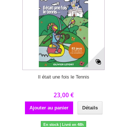
Il était une fois le Tennis
23,00 €
Ajouter au panier
Détails
En stock | Livré en 48h