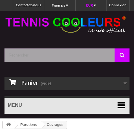
Contactez-nous
Connexion
Français
EUR
Panier
(vide)
MENU
Parutions
Ouvrages