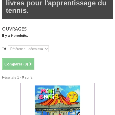
livres pour l'apprentissage du
tennis.
OUVRAGES
Il y a 9 produits.
Tri
Comparer (
0
)
Résultats 1 - 9 sur 9.