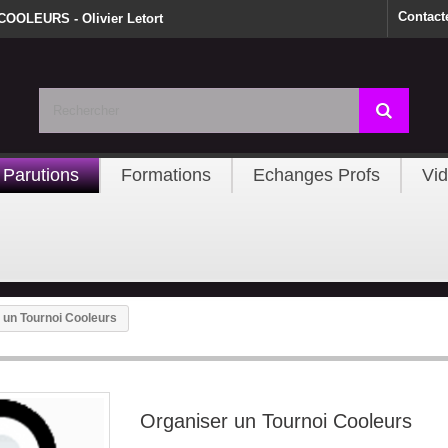
Contact
 COOLEURS - Olivier Letort
Parutions
Formations
Echanges Profs
Vi
 un Tournoi Cooleurs
Organiser un Tournoi Cooleurs