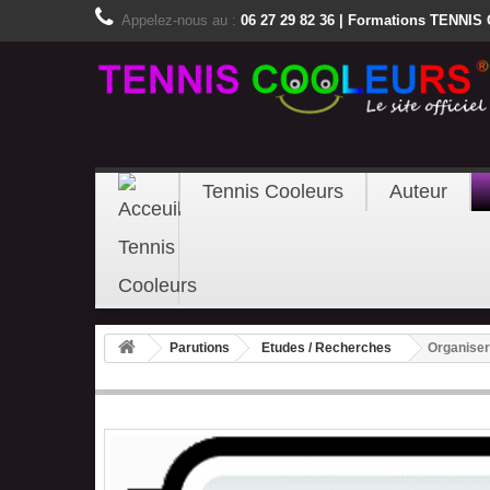
Appelez-nous au :
06 27 29 82 36 | Formations TENNIS
Tennis Cooleurs
Auteur
Parutions
Etudes / Recherches
Organiser