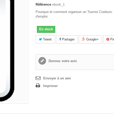
Référence
ebook_1
Pourquoi et comment organiser un Tournoi Cooleurs
d'emploi
En stock
Tweet
Partager
Google+
Pin
Donnez votre avis
Envoyer à un ami
Imprimer