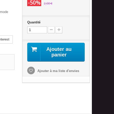
-50%
2,00 €
: mode
Quantité
terest
Ajouter au
panier
Ajouter à ma liste d'envies