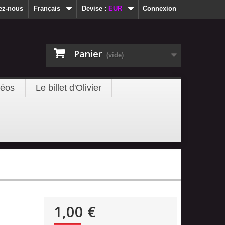
ez-nous
Français
Devise :
EUR
Connexion
Panier
(vide)
déos
Le billet d'Olivier
1,00 €