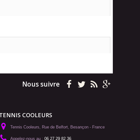
Nous suivre
TENNIS COOLEURS
Tennis Cooleurs, Rue de Belfort, Besançon - France
Appelez-nous au :
06 27 29 82 36